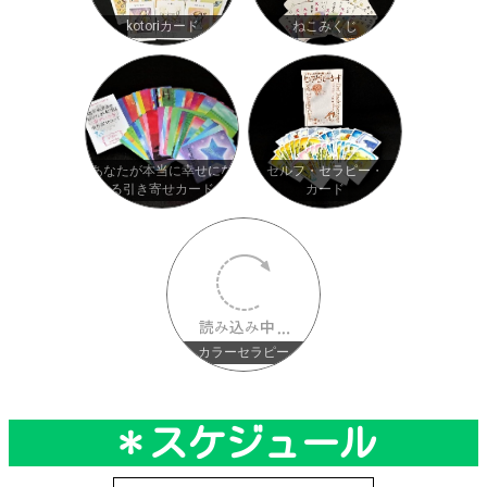
kotoriカード
ねこみくじ
あなたが本当に幸せにな
セルフ・セラピー・
る引き寄せカード
カード
カラーセラピー
＊スケジュール