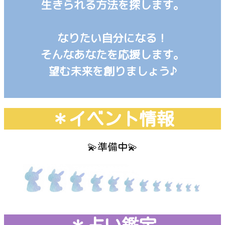
生きられる方法を探します。
なりたい自分になる！
そんなあなたを応援します。
望む未来を創りましょう♪
＊イベント情報
💫準備中💫