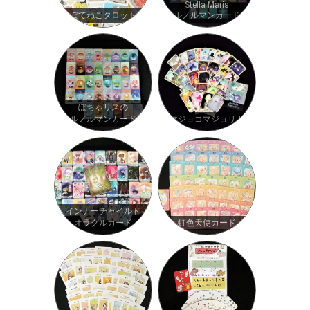
Stella Maris
ぽてねこタロット
ルノルマンカード
ぽちゃリスの
ルノルマンカード
マジョコマジョリカ
インナーチャイルド
オラクルカード
虹色天使カード