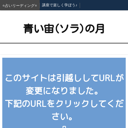
講座で楽しく学ぼう♪
⭐占いリーディング⭐
青い宙(ソラ)の月
このサイトは引越ししてURLが
変更になりました。
下記のURLをクリックしてくだ
さい。