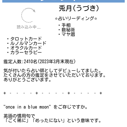
兎月(うづき)
⭐占いリーディング⭐
・手相
・数秘術
・マヤ暦
・タロットカード
・ルノルマンカード
・オラクルカード
・カラーセラピー
鑑定人数:2410名(2023年3月末現在)
気が付いたら占い師としてデビューしてました。
たくさんの方の鑑定をさせていただいております。
ありがとうございます。
* ‐ ‐ ‐ ‐ * ‐ ‐ ‐ ‐ * ‐ ‐ ‐ ‐ *
"once in a blue moon" をご存じですか。
英語の慣用句で
「ごく稀に」「めったにない」という意味です。